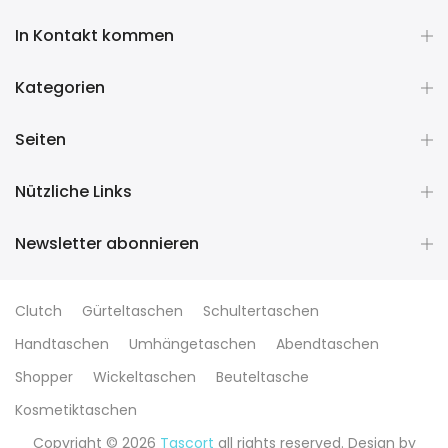
In Kontakt kommen
Kategorien
Seiten
Nützliche Links
Newsletter abonnieren
Clutch
Gürteltaschen
Schultertaschen
Handtaschen
Umhängetaschen
Abendtaschen
Shopper
Wickeltaschen
Beuteltasche
Kosmetiktaschen
Copyright © 2026
Tascort
all rights reserved. Design by