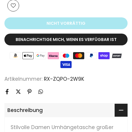
NICHT VORRÄTTIG
BENACHRICHTIGE MICH, WENN ES VERFÜGBAR IST
Artikelnummer:
RX-ZQPO-2W9K
Beschreibung
Stilvolle Damen Umhängetasche großer