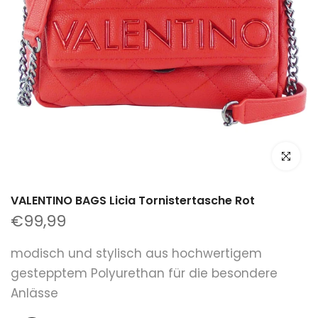
klicken um
VALENTINO BAGS Licia Tornistertasche Rot
€99,99
modisch und stylisch aus hochwertigem
gestepptem Polyurethan für die besondere
Anlässe