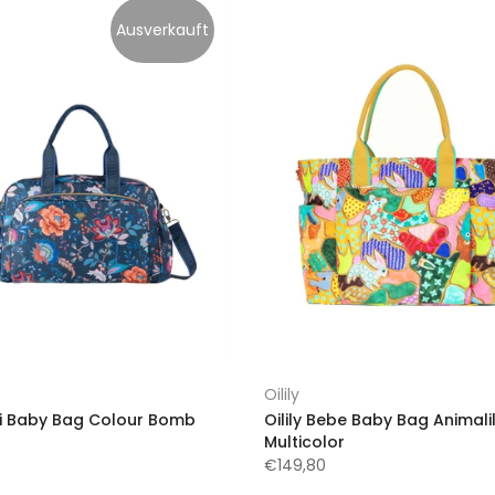
Ausverkauft
Oilily
ibi Baby Bag Colour Bomb
Oilily Bebe Baby Bag Animali
Multicolor
€149,80