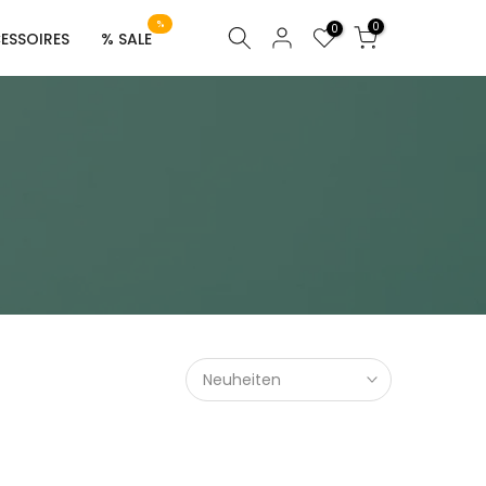
%
0
0
ESSOIRES
% SALE
Neuheiten