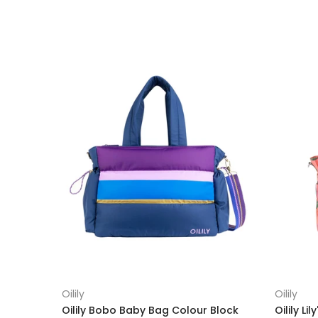
Oilily
Oilily
Oilily Bobo Baby Bag Colour Block
Oilily L