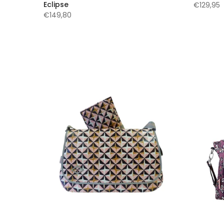
Eclipse
€129,95
€149,80