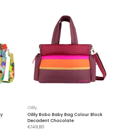
Oilily
ly
Oilily Bobo Baby Bag Colour Block
Decadent Chocolate
€149,80