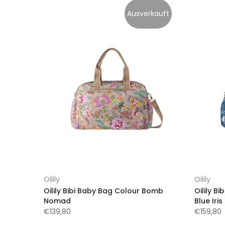
Ausverkauft
Oilily
Oilily
Oilily Bibi Baby Bag Colour Bomb
Oilily B
Nomad
Blue Iris
€139,80
€159,80