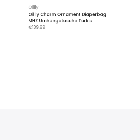
Oilily
Oilily Charm Ornament Diaperbag
MHZ Umhängetasche Türkis
€139,99