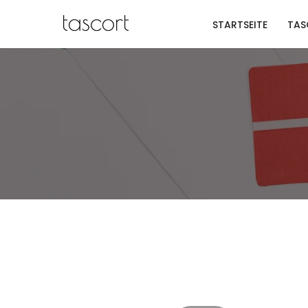
Zum
STARTSEITE
TAS
Inhalt
springen