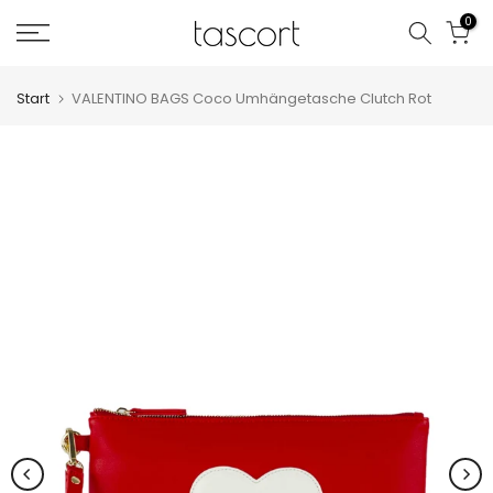
Zum
0
Inhalt
springen
Start
VALENTINO BAGS Coco Umhängetasche Clutch Rot