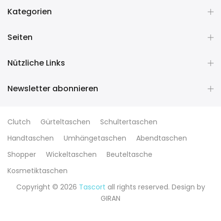
Kategorien
Seiten
Nützliche Links
Newsletter abonnieren
Clutch
Gürteltaschen
Schultertaschen
Handtaschen
Umhängetaschen
Abendtaschen
Shopper
Wickeltaschen
Beuteltasche
Kosmetiktaschen
Copyright © 2026
Tascort
all rights reserved. Design by
GIRAN