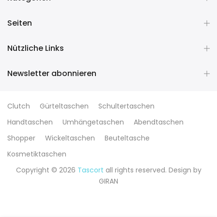
Seiten
Nützliche Links
Newsletter abonnieren
Clutch
Gürteltaschen
Schultertaschen
Handtaschen
Umhängetaschen
Abendtaschen
Shopper
Wickeltaschen
Beuteltasche
Kosmetiktaschen
Copyright © 2026
Tascort
all rights reserved. Design by
GIRAN