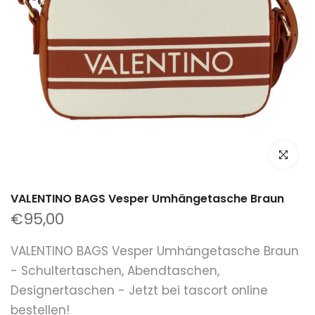
klicken um
VALENTINO BAGS Vesper Umhängetasche Braun
€95,00
VALENTINO BAGS Vesper Umhängetasche Braun
- Schultertaschen, Abendtaschen,
Designertaschen - Jetzt bei tascort online
bestellen!