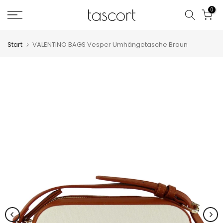
Zum
0
Inhalt
springen
Start
VALENTINO BAGS Vesper Umhängetasche Braun