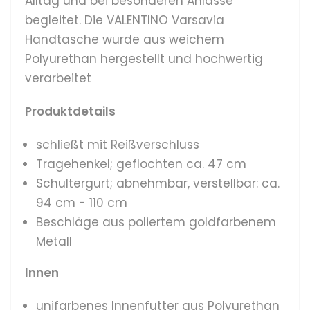
Alltag und bei besonderen Anlässe
begleitet. Die VALENTINO Varsavia
Handtasche wurde aus weichem
Polyurethan hergestellt und hochwertig
verarbeitet
Produktdetails
schließt mit Reißverschluss
Tragehenkel; geflochten ca. 47 cm
Schultergurt; abnehmbar, verstellbar: ca.
94 cm - 110 cm
Beschläge aus poliertem goldfarbenem
Metall
Innen
unifarbenes Innenfutter aus Polyurethan