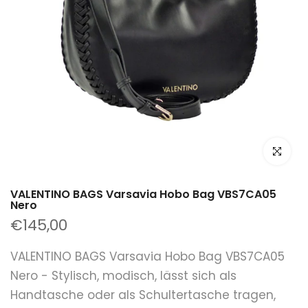
klicken um
VALENTINO BAGS Varsavia Hobo Bag VBS7CA05
Nero
€145,00
VALENTINO BAGS Varsavia Hobo Bag VBS7CA05
Nero - Stylisch, modisch, lässt sich als
Handtasche oder als Schultertasche tragen,