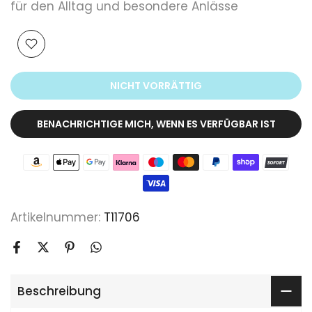
für den Alltag und besondere Anlässe
NICHT VORRÄTTIG
BENACHRICHTIGE MICH, WENN ES VERFÜGBAR IST
Artikelnummer:
T11706
Beschreibung