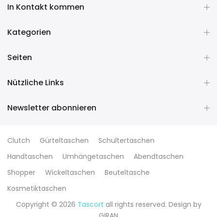
In Kontakt kommen
Kategorien
Seiten
Nützliche Links
Newsletter abonnieren
Clutch
Gürteltaschen
Schultertaschen
Handtaschen
Umhängetaschen
Abendtaschen
Shopper
Wickeltaschen
Beuteltasche
Kosmetiktaschen
Copyright © 2026
Tascort
all rights reserved. Design by
GIRAN