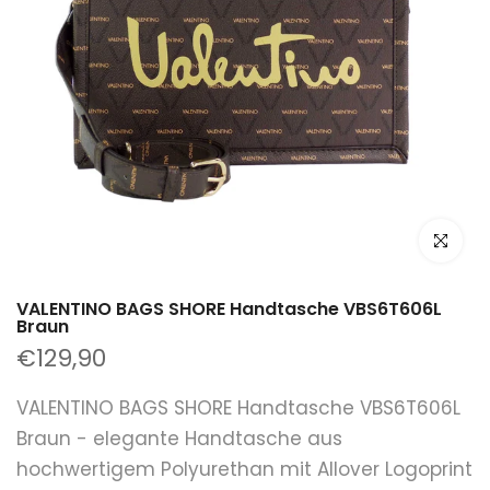
klicken um
VALENTINO BAGS SHORE Handtasche VBS6T606L
Braun
€129,90
VALENTINO BAGS SHORE Handtasche VBS6T606L
Braun - elegante Handtasche aus
hochwertigem Polyurethan mit Allover Logoprint