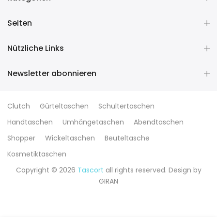
Seiten
Nützliche Links
Newsletter abonnieren
Clutch
Gürteltaschen
Schultertaschen
Handtaschen
Umhängetaschen
Abendtaschen
Shopper
Wickeltaschen
Beuteltasche
Kosmetiktaschen
Copyright © 2026
Tascort
all rights reserved. Design by
GIRAN