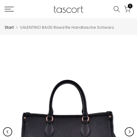
Zum
0
Inhalt
springen
Start
VALENTINO BAGS Rised Re Handtasche Schwarz