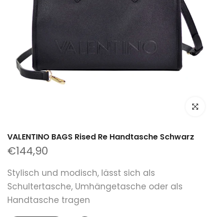
klicken um
VALENTINO BAGS Rised Re Handtasche Schwarz
€144,90
Stylisch und modisch, lässt sich als
Schultertasche, Umhängetasche oder als
Handtasche tragen