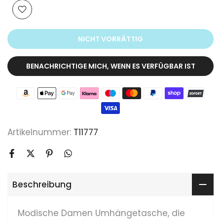
NICHT VORRÄTTIG
BENACHRICHTIGE MICH, WENN ES VERFÜGBAR IST
Artikelnummer:
T11777
Beschreibung
Modische Damen Umhängetasche, die