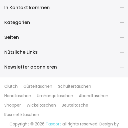
In Kontakt kommen
Kategorien
Seiten
Nützliche Links
Newsletter abonnieren
Clutch
Gürteltaschen
Schultertaschen
Handtaschen
Umhängetaschen
Abendtaschen
Shopper
Wickeltaschen
Beuteltasche
Kosmetiktaschen
Copyright © 2026
Tascort
all rights reserved. Design by