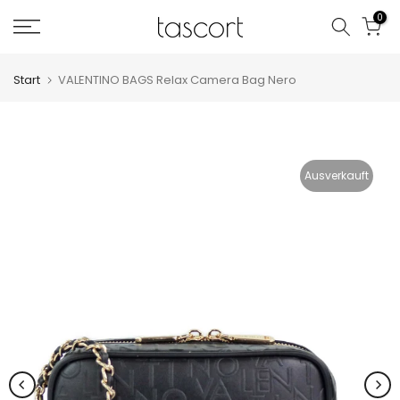
Zum
0
Inhalt
springen
Start
VALENTINO BAGS Relax Camera Bag Nero
Ausverkauft