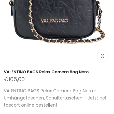
klicken um
VALENTINO BAGS Relax Camera Bag Nero
€105,00
VALENTINO BAGS Relax Camera Bag Nero -
Umhängetaschen, Schultertaschen - Jetzt bei
tascort online bestellen!