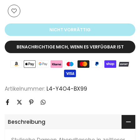
NICHT VORRÄTTIG
BENACHRICHTIGE MICH, WENN ES VERFÜGBAR IST
Artikelnummer:
L4-Y4O4-BX99
Beschreibung
Stylische Damen Abendtasche in zeitloser