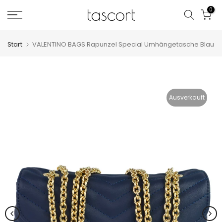
Zum
0
Inhalt
springen
Start
VALENTINO BAGS Rapunzel Special Umhängetasche Blau
Ausverkauft