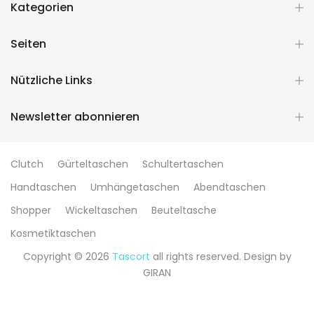
Kategorien
Seiten
Nützliche Links
Newsletter abonnieren
Clutch
Gürteltaschen
Schultertaschen
Handtaschen
Umhängetaschen
Abendtaschen
Shopper
Wickeltaschen
Beuteltasche
Kosmetiktaschen
Copyright © 2026
Tascort
all rights reserved. Design by
GIRAN