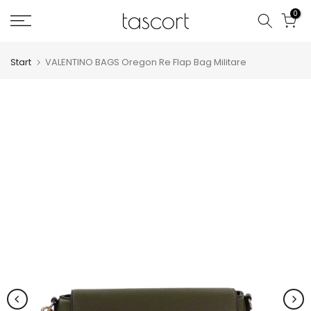
Zum
0
Inhalt
springen
Start
VALENTINO BAGS Oregon Re Flap Bag Militare