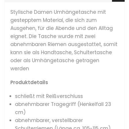
Stylische Damen Umhängetasche mit
gestepptem Material, die sich zum
Ausgehen, für die Abende und den Alltag
eignet. Die Tasche wurde mit zwei
abnehmbaren Riemen ausgestattet, somit
kann sie als Handtasche, Schultertasche
oder als Umhängetasche getragen
werden
Produktdetails
schließt mit Reißverschluss
a
bnehmbarer Tragegriff (Henkelfall 23
cm)
abnehmbarer, verstellbarer
Schulterriemen (Länge ca. 105-115 cm)