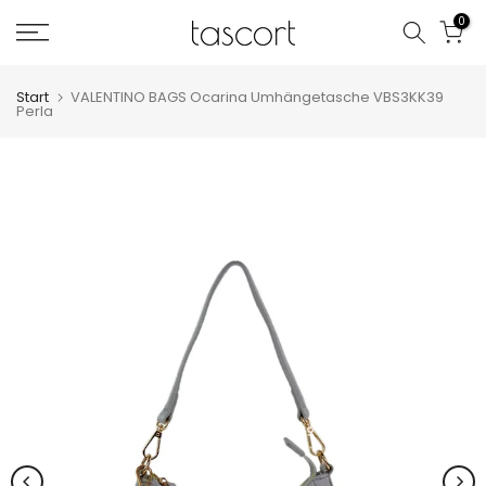
Zum
0
Inhalt
springen
Start
VALENTINO BAGS Ocarina Umhängetasche VBS3KK39
Perla