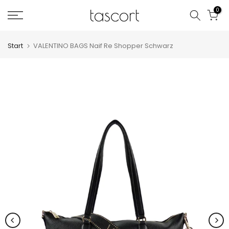
Zum
0
Inhalt
springen
Start
VALENTINO BAGS Naif Re Shopper Schwarz