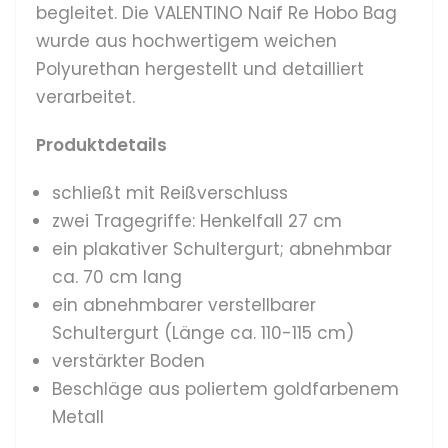
begleitet. Die VALENTINO Naif Re Hobo Bag
wurde aus hochwertigem weichen
Polyurethan hergestellt und detailliert
verarbeitet.
Produktdetails
schließt mit Reißverschluss
z
wei Tragegriffe: Henkelfall 27 cm
e
in plakativer Schultergurt; abnehmbar
ca. 70 cm lang
ein abnehmbarer verstellbarer
Schultergurt (Länge ca. 110-115 cm)
verstärkter Boden
Beschläge aus poliertem goldfarbenem
Metall