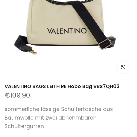
klicken um
VALENTINO BAGS LEITH RE Hobo Bag VBS7QH03
€109,90
sommerliche lässige Schultertasche aus
Baumwolle mit zwei abnehmbaren
Schultergurten