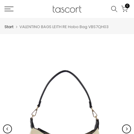
Zum
0
Inhalt
springen
Start
VALENTINO BAGS LEITH RE Hobo Bag VBS7QH03