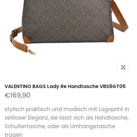
klicken um
VALENTINO BAGS Lady Re Handtasche VBS8GT05
€169,90
stylisch praktisch und modisch mit Logoprint in
zeitloser Eleganz, sie lässt sich als Handtasche,
Schultertasche, oder als Umhängetasche
tragen