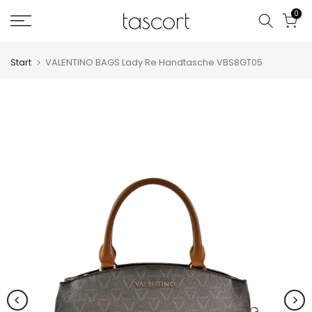
Zum
0
Inhalt
springen
Start
VALENTINO BAGS Lady Re Handtasche VBS8GT05