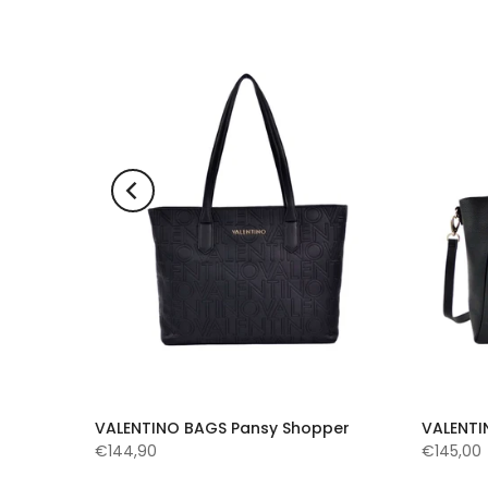
t
VALENTINO BAGS Pansy Shopper
VALENTI
€144,90
€145,00