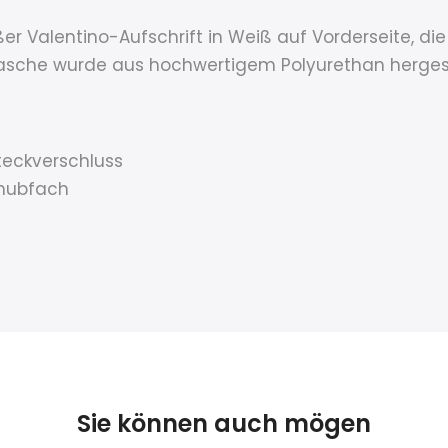
Valentino-Aufschrift in Weiß auf Vorderseite, die s
tasche wurde aus hochwertigem Polyurethan hergeste
teckverschluss
chubfach
Sie können auch mögen