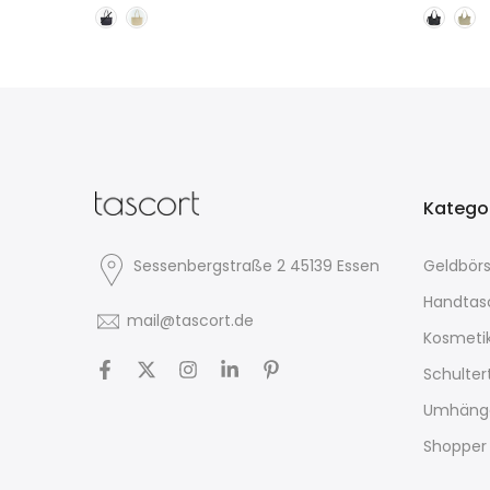
Katego
Sessenbergstraße 2 45139 Essen
Geldbör
Handtas
mail@tascort.de
Kosmeti
Schulte
Umhäng
Shopper