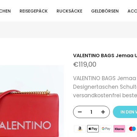
CHEN
REISEGEPÄCK
RUCKSÄCKE
GELDBÖRSEN
ACC
VALENTINO BAGS Jemaa 
€119,00
VALENTINO BAGS Jemaa 
Designertaschen Schulte
versandkostenfrei beste
IN DEN