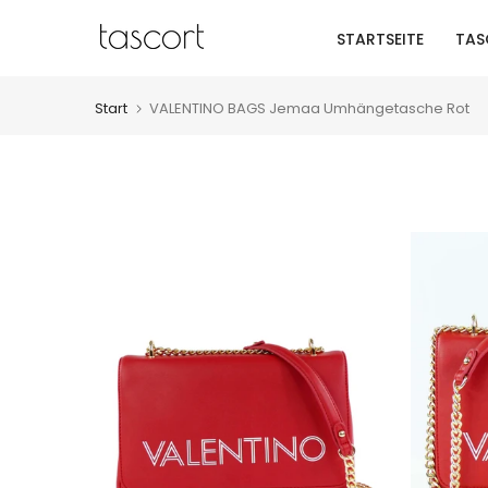
Zum
STARTSEITE
TAS
Inhalt
springen
Start
VALENTINO BAGS Jemaa Umhängetasche Rot