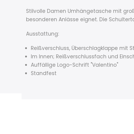
Stilvolle Damen Umhängetasche mit großer 
besonderen Anlässe eignet. Die Schulter
Ausstattung:
Reißverschluss, Überschlagklappe mit S
Im Innen; Reißverschlussfach und Eins
Auffällige Logo-Schrift "Valentino"
Standfest