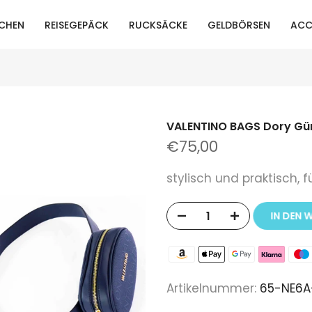
CHEN
REISEGEPÄCK
RUCKSÄCKE
GELDBÖRSEN
ACC
VALENTINO BAGS Dory Gür
€75,00
stylisch und praktisch, 
IN DEN
Artikelnummer:
65-NE6A