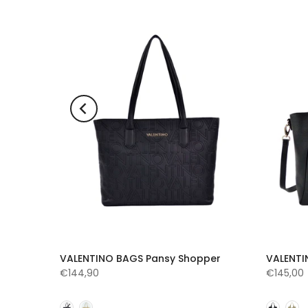
t
VALENTINO BAGS Pansy Shopper
VALENTI
€144,90
€145,00