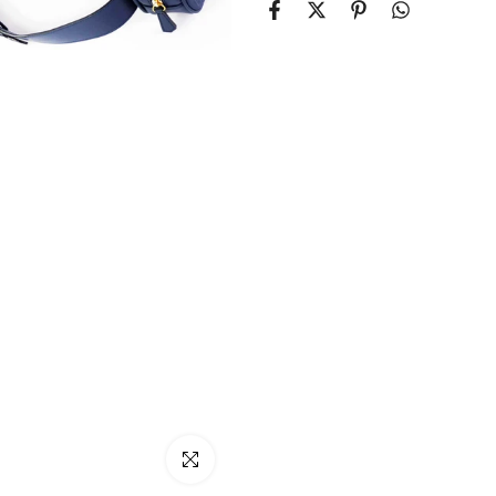
klicken um zu vergrößern