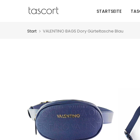
Zum
STARTSEITE
TAS
Inhalt
springen
Start
VALENTINO BAGS Dory Gürteltasche Blau