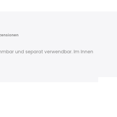
zensionen
abnehmbar und separat verwendbar. Im Innen