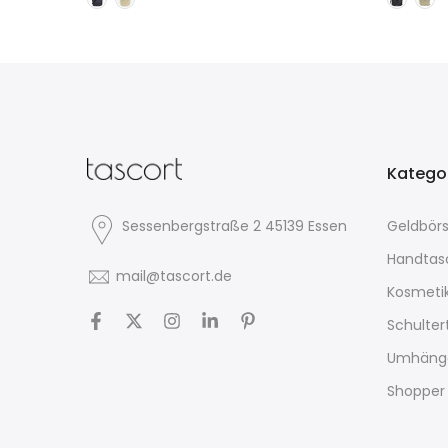
Katego
Sessenbergstraße 2 45139 Essen
Geldbör
Handtas
mail@tascort.de
Kosmeti
Schulte
Umhäng
Shopper