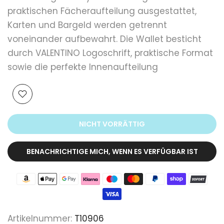
praktischen Fächeraufteilung ausgestattet,
Karten und Bargeld werden getrennt
voneinander aufbewahrt. Die Wallet besticht
durch VALENTINO Logoschrift, praktische Format
sowie die perfekte Innenaufteilung
NICHT VORRÄTTIG
BENACHRICHTIGE MICH, WENN ES VERFÜGBAR IST
Artikelnummer:
T10906