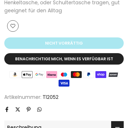
Henkeltasche, oder Schultertasche tragen, gut
geeignet für den Alltag
NICHT VORRÄTTIG
BENACHRICHTIGE MICH, WENN ES VERFÜGBAR IST
Artikelnummer:
T12052
Beschreibung