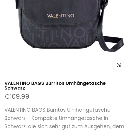
klicken um
VALENTINO BAGS Burritos Umhängetasche
Schwarz
€109,99
VALENTINO BAGS Burritos Umhängetasche
Schwarz - Kompakte Umhängetasche in
Schwarz, die sich sehr gut zum Ausgehen, dem