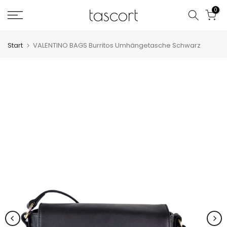
Zum
0
Inhalt
springen
Start
VALENTINO BAGS Burritos Umhängetasche Schwarz