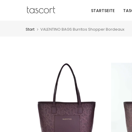
Zum
STARTSEITE
TAS
Inhalt
springen
Start
VALENTINO BAGS Burritos Shopper Bordeaux