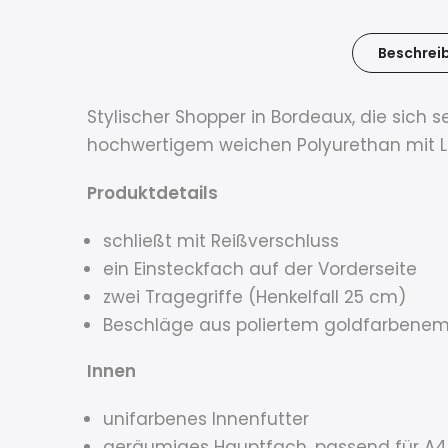
Beschrei
Stylischer Shopper in Bordeaux, die sich
hochwertigem weichen Polyurethan mit Lo
Produktdetails
schließt mit Reißverschluss
ein Einsteckfach auf der Vorderseite
zwei Tragegriffe (Henkelfall 25 cm)
Beschläge aus poliertem goldfarbenem
Innen
unifarbenes Innenfutter
geräumiges Hauptfach,
passend für A4