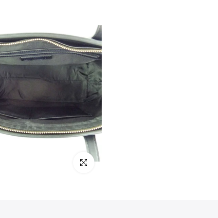
klicken um zu vergrößern