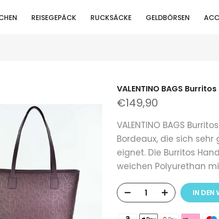
CHEN
REISEGEPÄCK
RUCKSÄCKE
GELDBÖRSEN
ACC
VALENTINO BAGS Burritos
€149,90
VALENTINO BAGS Burritos
Bordeaux, die sich sehr
eignet. Die Burritos H
weichen Polyurethan mit
IN DEN