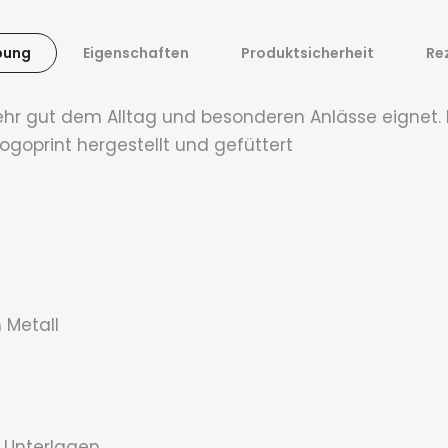
bung
Eigenschaften
Produktsicherheit
Re
 sehr gut dem Alltag und besonderen Anlässe eignet.
goprint hergestellt und gefüttert
 Metall
 Unterlagen