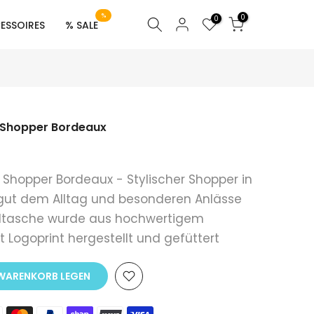
%
0
0
ESSOIRES
% SALE
 Shopper Bordeaux
 Shopper Bordeaux - Stylischer Shopper in
 gut dem Alltag und besonderen Anlässe
andtasche wurde aus hochwertigem
 Logoprint hergestellt und gefüttert
 WARENKORB LEGEN