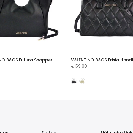
NO BAGS Futura Shopper
VALENTINO BAGS Frisia Hand
€159,80
rien
Seiten
Nützliche Lin