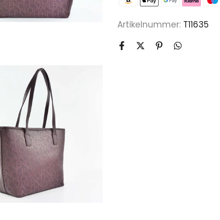
Artikelnummer:
T11635