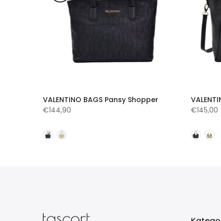
t
VALENTINO BAGS Pansy Shopper
VALENTI
€144,90
€145,00
Katego