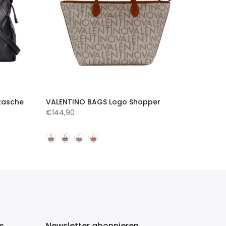
tasche
VALENTINO BAGS Logo Shopper
€144,90
ks
Newsletter abonnieren