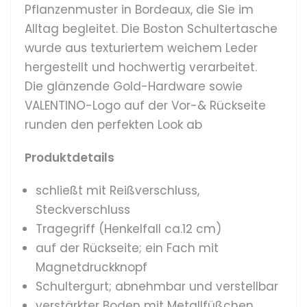
Pflanzenmuster in Bordeaux,
die Sie im
Alltag begleitet. Die Boston
Schultertasche
wurde
aus texturiertem weichem Leder
hergestellt und hochwertig verarbeitet.
Die glänzende Gold-Hardware sowie
VALENTINO-Logo auf der Vor-& Rückseite
runden den perfekten Look ab
Produktdetails
schließt mit Reißverschluss,
Steckverschluss
Tragegriff (Henkelfall ca.12 cm)
auf der Rückseite; ein Fach mit
Magnetdruckknopf
Schultergurt; abnehmbar und verstellbar
verstärkter Boden mit Metallfüßchen