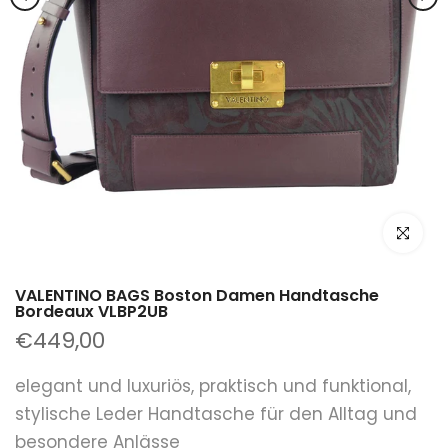
klicken um
VALENTINO BAGS Boston Damen Handtasche
Bordeaux VLBP2UB
€449,00
elegant und luxuriös, praktisch und funktional,
stylische Leder Handtasche für den Alltag und
besondere Anlässe