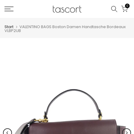
Zum
0
Inhalt
springen
Start
VALENTINO BAGS Boston Damen Handtasche Bordeaux
VLBP2UB