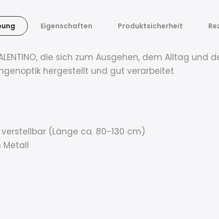
bung
Eigenschaften
Produktsicherheit
Re
TINO, die sich zum Ausgehen, dem Alltag und der 
genoptik hergestellt und gut verarbeitet
verstellbar (Länge ca. 80-130 cm)
 Metall