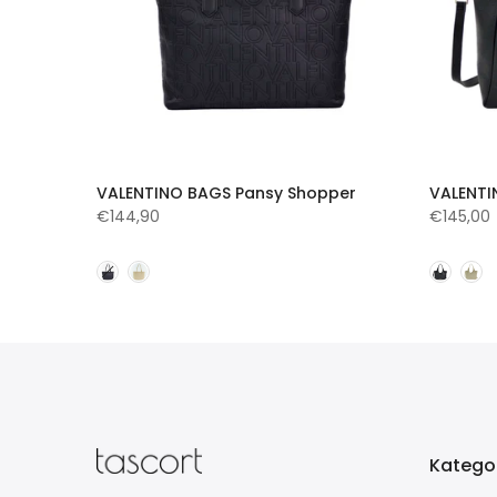
t
VALENTINO BAGS Pansy Shopper
VALENTI
€144,90
€145,00
Katego