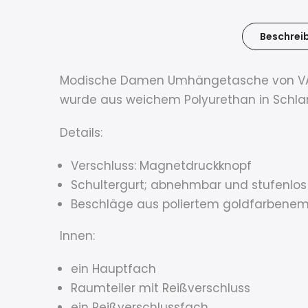
Beschrei
Modische Damen Umhängetasche von VALEN
wurde aus weichem Polyurethan in Schlan
Details:
Verschluss: Magnetdruckknopf
Schultergurt; abnehmbar und stufenlos 
Beschläge aus poliertem goldfarbenem
Innen:
ein Hauptfach
Raumteiler mit Reißverschluss
ein Reißverschlussfach