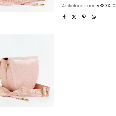
Artikelnummer:
VBS3XJ0