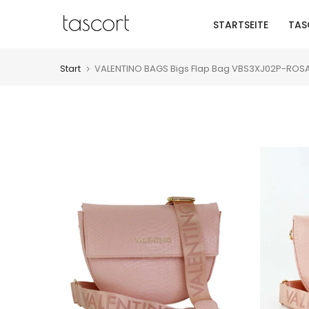
Zum
STARTSEITE
TAS
Inhalt
springen
Start
VALENTINO BAGS Bigs Flap Bag VBS3XJ02P-ROS