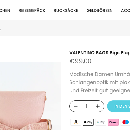
CHEN
REISEGEPÄCK
RUCKSÄCKE
GELDBÖRSEN
ACC
A
VALENTINO BAGS Bigs Fl
€99,00
Modische Damen Umhän
Schlangenoptik mit plak
und Freizeit gut geeignet
IN DE