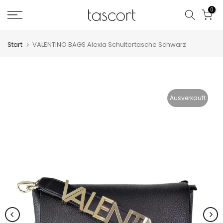
Zum
0
Inhalt
springen
Start
VALENTINO BAGS Alexia Schultertasche Schwarz
Ausverkauft