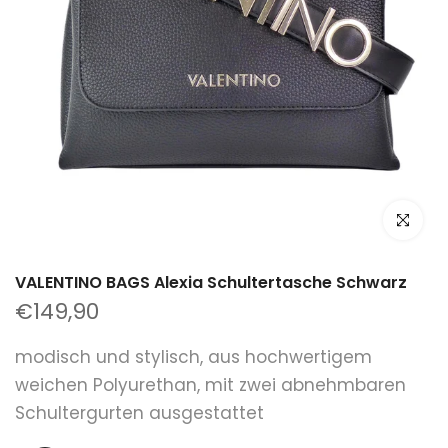
klicken um
VALENTINO BAGS Alexia Schultertasche Schwarz
€149,90
modisch und stylisch, aus hochwertigem
weichen Polyurethan, mit zwei abnehmbaren
Schultergurten ausgestattet