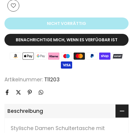
NICHT VORRÄTTIG
BENACHRICHTIGE MICH, WENN ES VERFÜGBAR IST
Artikelnummer:
T11203
Beschreibung
Stylische Damen Schultertasche mit