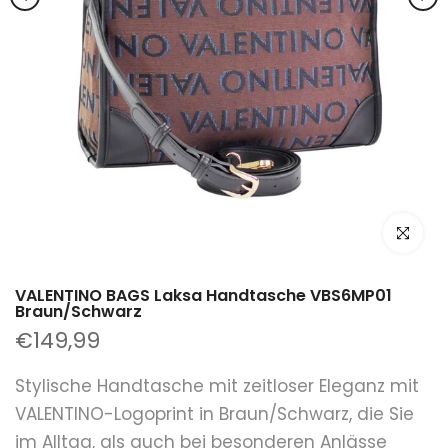
klicken um
VALENTINO BAGS Laksa Handtasche VBS6MP01
Braun/Schwarz
€149,99
Stylische Handtasche mit zeitloser Eleganz mit
VALENTINO-Logoprint in Braun/Schwarz, die Sie
im Alltag, als auch bei besonderen Anlässe