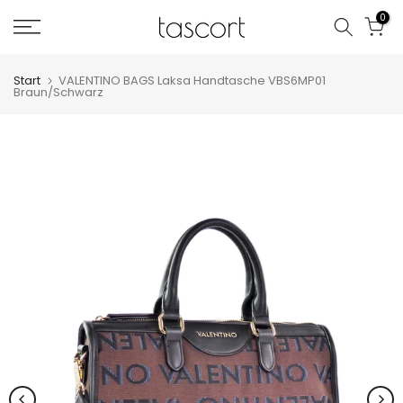
Zum
0
Inhalt
springen
Start
VALENTINO BAGS Laksa Handtasche VBS6MP01
Braun/Schwarz