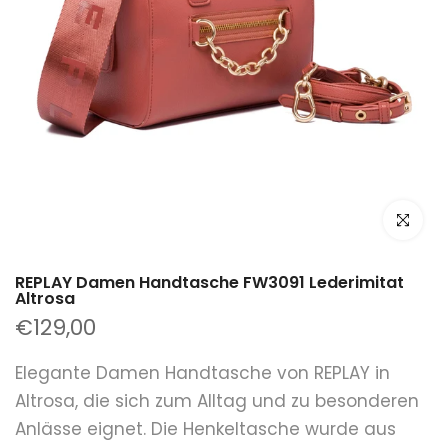
klicken um
REPLAY Damen Handtasche FW3091 Lederimitat
Altrosa
€129,00
Elegante Damen Handtasche von REPLAY in
Altrosa, die sich zum Alltag und zu besonderen
Anlässe eignet. Die Henkeltasche wurde aus