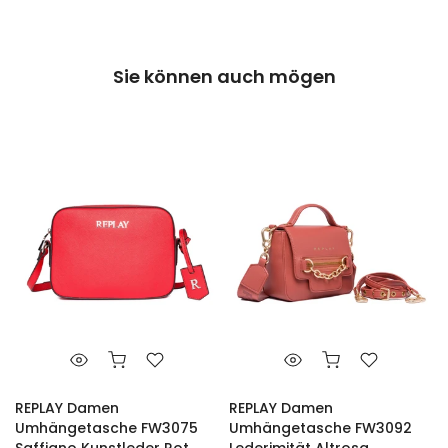
Sie können auch mögen
REPLAY Damen
REPLAY Damen
Umhängetasche FW3075
Umhängetasche FW3092
Saffiano Kunstleder Rot
Lederimität Altrosa