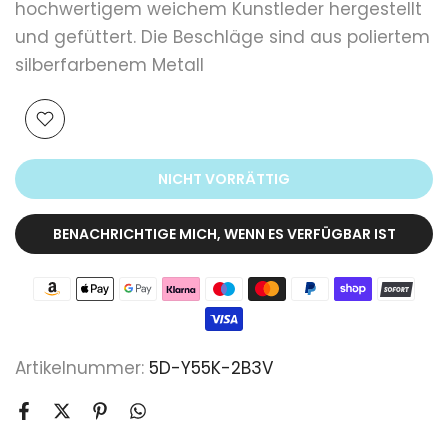
hochwertigem weichem Kunstleder hergestellt
und gefüttert. Die Beschläge sind aus poliertem
silberfarbenem Metall
NICHT VORRÄTTIG
BENACHRICHTIGE MICH, WENN ES VERFÜGBAR IST
Artikelnummer:
5D-Y55K-2B3V