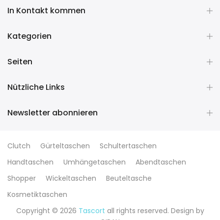
In Kontakt kommen
Kategorien
Seiten
Nützliche Links
Newsletter abonnieren
Clutch
Gürteltaschen
Schultertaschen
Handtaschen
Umhängetaschen
Abendtaschen
Shopper
Wickeltaschen
Beuteltasche
Kosmetiktaschen
Copyright © 2026
Tascort
all rights reserved. Design by