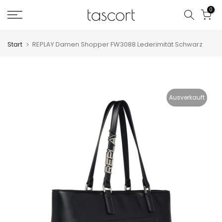
Zum
0
Inhalt
springen
Start
REPLAY Damen Shopper FW3088 Lederimität Schwarz
Ausverkauft