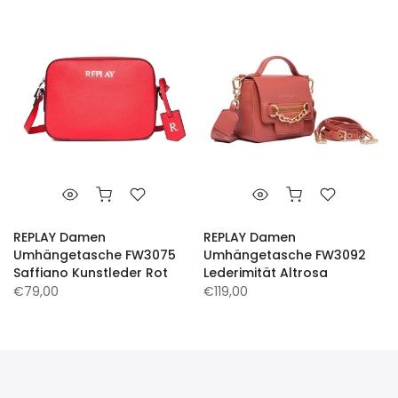
REPLAY Damen
REPLAY Damen
Umhängetasche FW3075
Umhängetasche FW3092
Saffiano Kunstleder Rot
Lederimität Altrosa
€79,00
€119,00