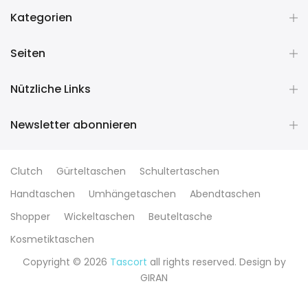
Kategorien
Seiten
Nützliche Links
Newsletter abonnieren
Clutch
Gürteltaschen
Schultertaschen
Handtaschen
Umhängetaschen
Abendtaschen
Shopper
Wickeltaschen
Beuteltasche
Kosmetiktaschen
Copyright © 2026
Tascort
all rights reserved. Design by
GIRAN