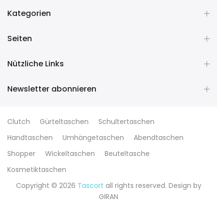
Kategorien
Seiten
Nützliche Links
Newsletter abonnieren
Clutch
Gürteltaschen
Schultertaschen
Handtaschen
Umhängetaschen
Abendtaschen
Shopper
Wickeltaschen
Beuteltasche
Kosmetiktaschen
Copyright © 2026
Tascort
all rights reserved. Design by
GIRAN