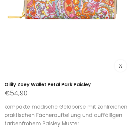
klicken um
Oilily Zoey Wallet Petal Park Paisley
€54,90
kompakte modische Geldbörse mit zahlreichen
praktischen Fächeraufteilung und auffälligen
farbenfrohem Paisley Muster