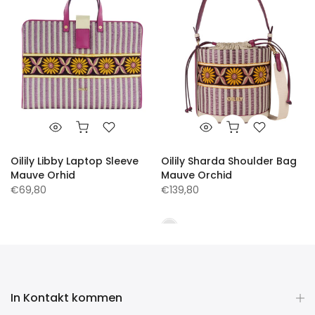
o
Oilily Libby Laptop Sleeve
Oilily Sharda Shoulder Bag
Mauve Orhid
Mauve Orchid
€69,80
€139,80
In Kontakt kommen