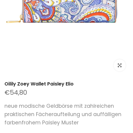
klicken um
Oilily Zoey Wallet Paisley Elio
€54,80
neue modische Geldbörse mit zahlreichen
praktischen Fächeraufteilung und auffälligen
farbenfrohem Paisley Muster