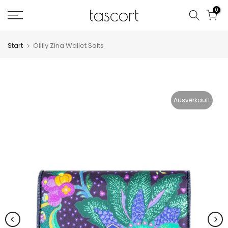
Zum
0
Inhalt
springen
Start
Oilily Zina Wallet Saits
Ausverkauft