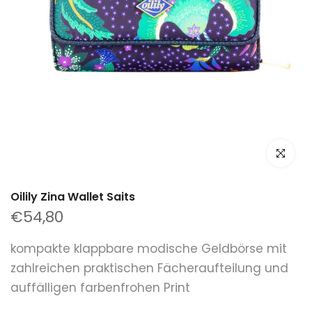
klicken um
Oilily Zina Wallet Saits
€54,80
kompakte klappbare modische Geldbörse mit
zahlreichen praktischen Fächeraufteilung und
auffälligen farbenfrohen Print