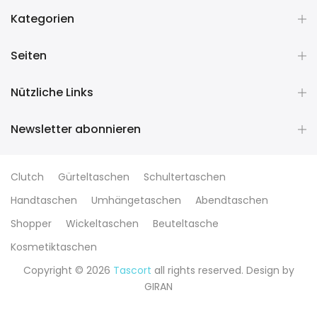
Kategorien
Seiten
Nützliche Links
Newsletter abonnieren
Clutch
Gürteltaschen
Schultertaschen
Handtaschen
Umhängetaschen
Abendtaschen
Shopper
Wickeltaschen
Beuteltasche
Kosmetiktaschen
Copyright © 2026
Tascort
all rights reserved. Design by
GIRAN