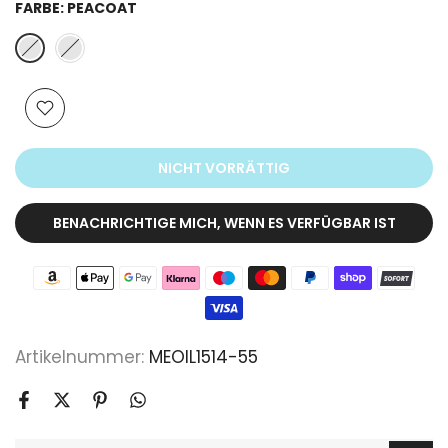
FARBE:
PEACOAT
NICHT VORRÄTTIG
BENACHRICHTIGE MICH, WENN ES VERFÜGBAR IST
Artikelnummer:
MEOIL1514-55