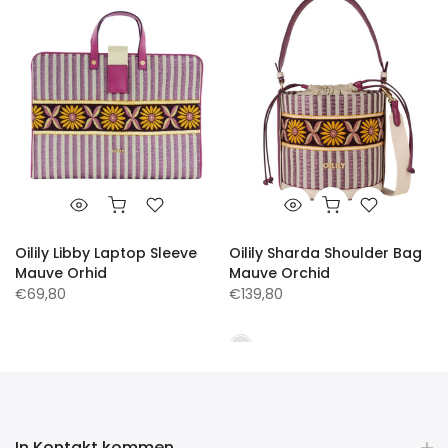
Oilily Libby Laptop Sleeve
Oilily Sharda Shoulder Bag
Mauve Orhid
Mauve Orchid
€69,80
€139,80
In Kontakt kommen