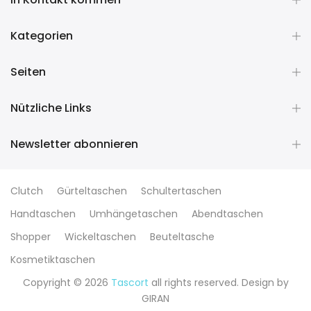
Kategorien
Seiten
Nützliche Links
Newsletter abonnieren
Clutch
Gürteltaschen
Schultertaschen
Handtaschen
Umhängetaschen
Abendtaschen
Shopper
Wickeltaschen
Beuteltasche
Kosmetiktaschen
Copyright © 2026
Tascort
all rights reserved. Design by
GIRAN