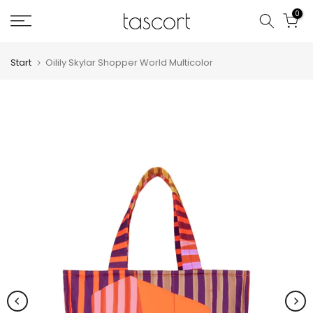
Zum
0
Inhalt
springen
Start
Oilily Skylar Shopper World Multicolor