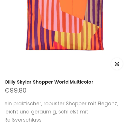
klicken um
Oilily Skylar Shopper World Multicolor
€99,80
ein praktischer, robuster Shopper mit Eleganz,
leicht und geräumig, schließt mit
Reißverschluss