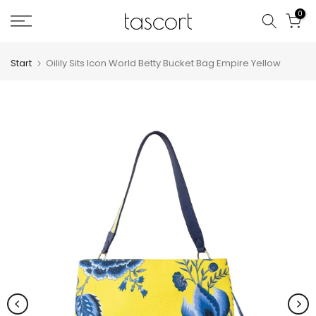
Zum
0
Inhalt
springen
Start
Oilily Sits Icon World Betty Bucket Bag Empire Yellow