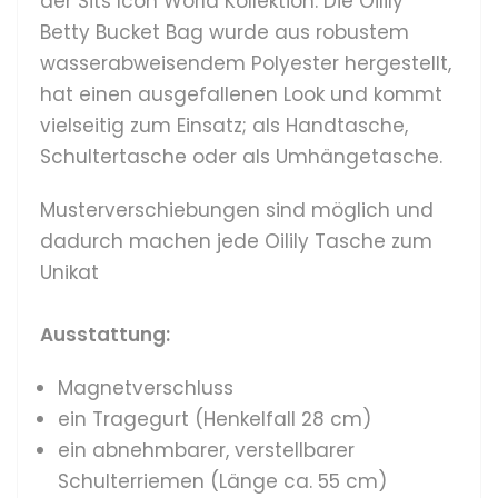
der Sits Icon World Kollektion. Die Oilily
Betty Bucket Bag wurde aus robustem
wasserabweisendem Polyester hergestellt,
hat einen ausgefallenen Look und kommt
vielseitig zum Einsatz; als Handtasche,
Schultertasche oder als Umhängetasche.
Musterverschiebungen sind möglich und
dadurch machen jede Oilily Tasche zum
Unikat
Ausstattung:
Magnetverschluss
ein Tragegurt (Henkelfall 28 cm)
ein abnehmbarer, verstellbarer
Schulterriemen (Länge ca. 55 cm)