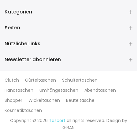
Kategorien
Seiten
Nützliche Links
Newsletter abonnieren
Clutch
Gürteltaschen
Schultertaschen
Handtaschen
Umhängetaschen
Abendtaschen
Shopper
Wickeltaschen
Beuteltasche
Kosmetiktaschen
Copyright © 2026
Tascort
all rights reserved. Design by
GIRAN