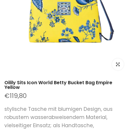
klicken um
Oilily Sits Icon World Betty Bucket Bag Empire
Yellow
€119,80
stylische Tasche mit blumigen Design, aus
robustem wasserabweisendem Material,
vielseitiger Einsatz; als Handtasche,