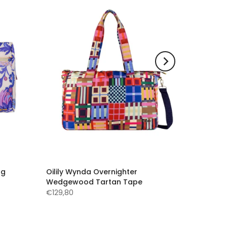
ag
Oilily Wynda Overnighter
Wedgewood Tartan Tape
€129,80