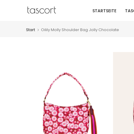
Zum
STARTSEITE
TAS
Inhalt
springen
Start
Oilily Molly Shoulder Bag Jolly Chocolate