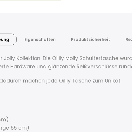
bung
Eigenschaften
Produktsicherheit
Re
Jolly Kollektion. Die Oilily Molly Schultertasche wu
olierte Hardware und glänzende Reißverschlüsse rund
dadurch machen jede Oilily Tasche zum Unikat
 cm)
änge 65 cm)