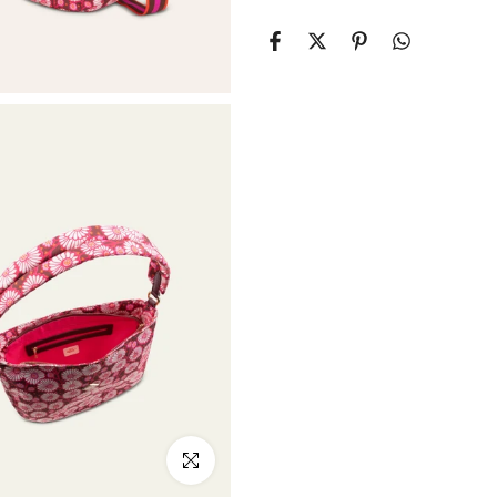
klicken um zu vergrößern