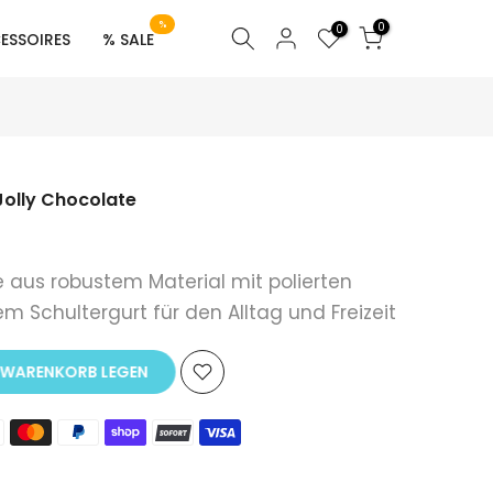
%
0
0
ESSOIRES
% SALE
 Jolly Chocolate
aus robustem Material mit polierten
m Schultergurt für den Alltag und Freizeit
 WARENKORB LEGEN