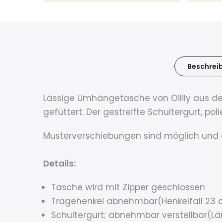
Beschrei
Lässige Umhängetasche von Oilily aus der 
gefüttert. Der gestreifte Schultergurt, p
Musterverschiebungen sind möglich und 
Details:
Tasche wird mit Zipper geschlossen
Tragehenkel abnehmbar(Henkelfall 23
Schultergurt; abnehmbar verstellbar(L