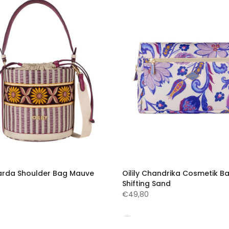
Sharda Shoulder Bag Mauve
Oilily Chandrika Cosmetik B
Shifting Sand
€49,80