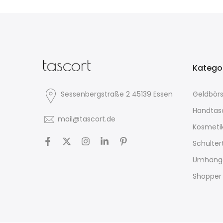
Katego
Sessenbergstraße 2 45139 Essen
Geldbör
Handtas
mail@tascort.de
Kosmeti
Schulte
Umhäng
Shopper