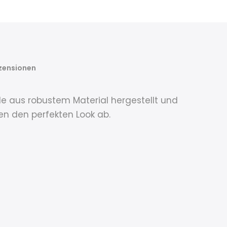
zensionen
rde aus robustem Material hergestellt und
en den perfekten Look ab.