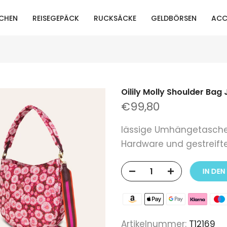
CHEN
REISEGEPÄCK
RUCKSÄCKE
GELDBÖRSEN
ACC
Oilily Molly Shoulder Bag
€99,80
lässige Umhängetasche 
Hardware und gestreifte
IN DEN
Artikelnummer:
T12169