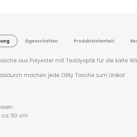
bung
Eigenschaften
Produktsicherheit
Re
che aus Polyester mit Teddyoptik für die kalte W
dadurch machen jede Oilily Tasche zum Unikat
ossen
t ca. 50 cm