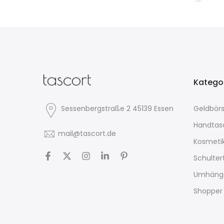
Katego
Sessenbergstraße 2 45139 Essen
Geldbör
Handtas
mail@tascort.de
Kosmeti
Schulte
Umhäng
Shopper