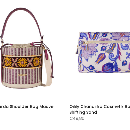
Sharda Shoulder Bag Mauve
Oilily Chandrika Cosmetik B
Shifting Sand
€49,80