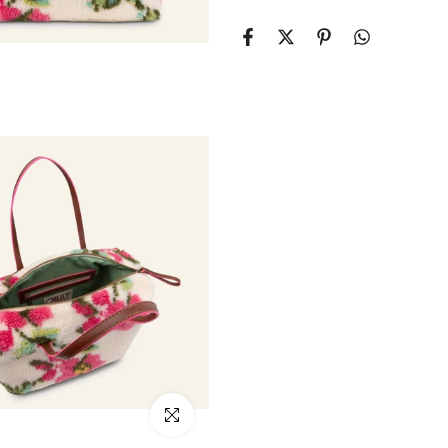
klicken um zu vergrößern