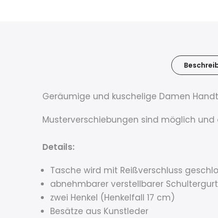
Beschrei
Geräumige und kuschelige Damen Handtas
Musterverschiebungen sind möglich und 
Details:
Tasche wird mit Reißverschluss geschl
abnehmbarer verstellbarer Schultergur
zwei Henkel (Henkelfall 17 cm)
Besätze aus Kunstleder