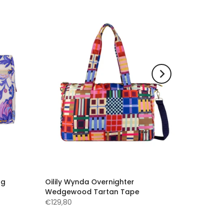
ag
Oilily Wynda Overnighter
Wedgewood Tartan Tape
€129,80