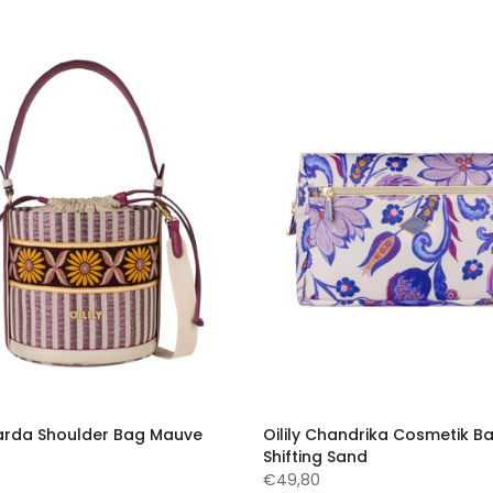
Sharda Shoulder Bag Mauve
Oilily Chandrika Cosmetik B
Shifting Sand
€49,80