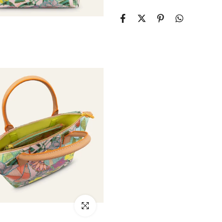
klicken um zu vergrößern