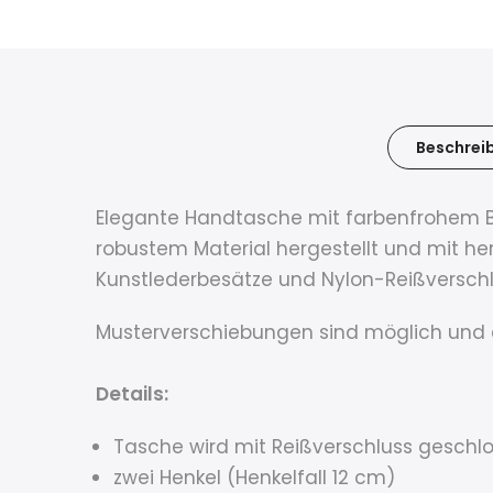
Beschrei
Elegante Handtasche mit farbenfrohem Bl
robustem Material hergestellt und mit he
Kunstlederbesätze und Nylon-Reißverschlü
Musterverschiebungen sind möglich und 
Details:
Tasche wird mit Reißverschluss geschl
zwei Henkel (Henkelfall 12 cm)