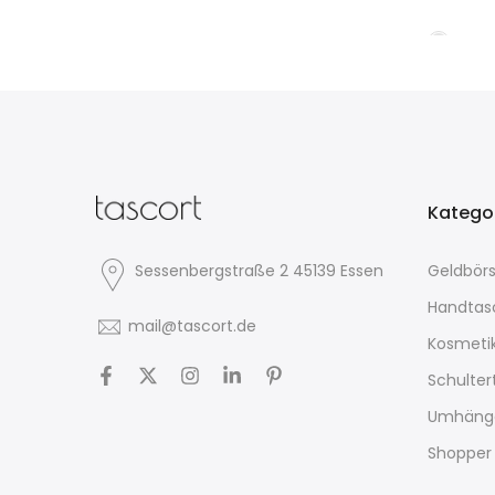
Katego
Sessenbergstraße 2 45139 Essen
Geldbör
Handtas
mail@tascort.de
Kosmeti
Schulte
Umhäng
Shopper