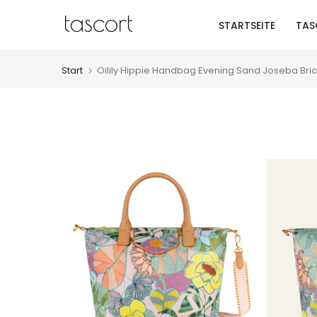
Zum
STARTSEITE
TAS
Inhalt
springen
Start
Oilily Hippie Handbag Evening Sand Joseba Bric