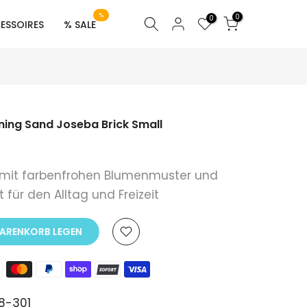
%
0
0
ESSOIRES
% SALE
ening Sand Joseba Brick Small
 mit farbenfrohen Blumenmuster und
 für den Alltag und Freizeit
WARENKORB LEGEN
8-301