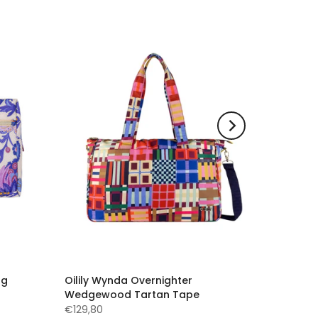
ag
Oilily Wynda Overnighter
Wedgewood Tartan Tape
€129,80