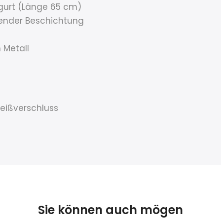
rgurt (Länge 65 cm)
sender Beschichtung
 Metall
eißverschluss
Sie können auch mögen