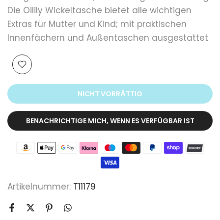
Die Oilily Wickeltasche bietet alle wichtigen
Extras für Mutter und Kind; mit praktischen
Innenfächern und Außentaschen ausgestattet
NICHT VORRÄTTIG
BENACHRICHTIGE MICH, WENN ES VERFÜGBAR IST
Artikelnummer:
T11179