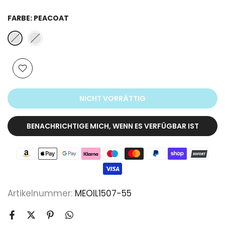
FARBE:
PEACOAT
NICHT VORRÄTTIG
BENACHRICHTIGE MICH, WENN ES VERFÜGBAR IST
Artikelnummer:
MEOIL1507-55