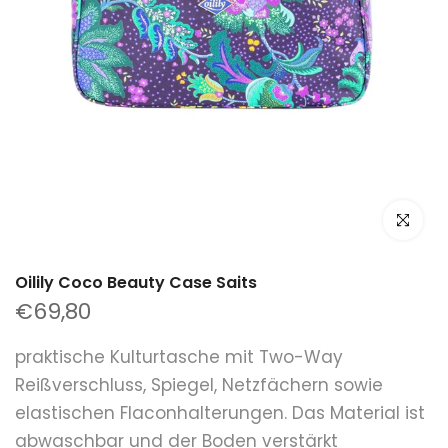
klicken um
Oilily Coco Beauty Case Saits
€69,80
praktische Kulturtasche mit Two-Way
Reißverschluss, Spiegel, Netzfächern sowie
elastischen Flaconhalterungen. Das Material ist
abwaschbar und der Boden verstärkt