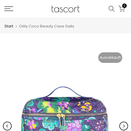
Zum
0
Inhalt
springen
Start
Oilily Coco Beauty Case Saits
Ausverkauft