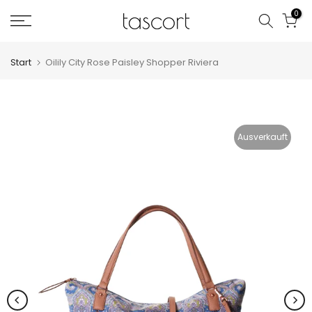
Zum
0
Inhalt
springen
Start
Oilily City Rose Paisley Shopper Riviera
Ausverkauft