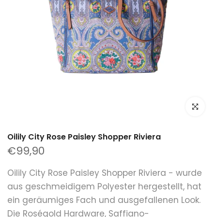
klicken um
Oilily City Rose Paisley Shopper Riviera
€99,90
Oilily City Rose Paisley Shopper Riviera - wurde
aus geschmeidigem Polyester hergestellt, hat
ein geräumiges Fach und ausgefallenen Look.
Die Roségold Hardware, Saffiano-