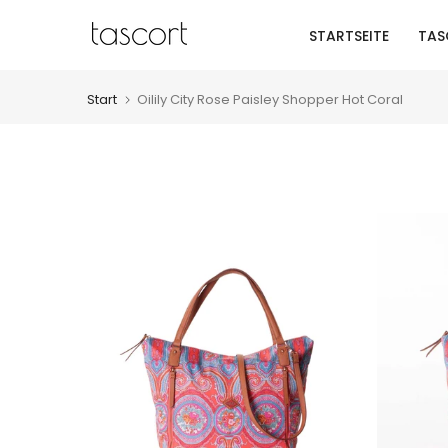
Zum
STARTSEITE
TAS
Inhalt
springen
Start
Oilily City Rose Paisley Shopper Hot Coral