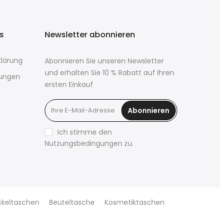
ks
Newsletter abonnieren
lärung
Abonnieren Sie unseren Newsletter
und erhalten Sie 10 % Rabatt auf Ihren
ungen
ersten Einkauf
Abonnieren
Ich stimme den
Nutzungsbedingungen zu.
ckeltaschen
Beuteltasche
Kosmetiktaschen