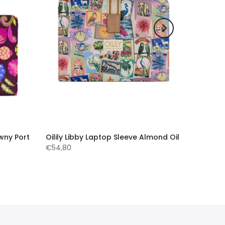
awny Port
Oilily Libby Laptop Sleeve Almond Oil
€54,80