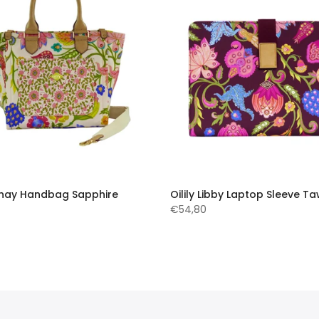
Hanay Handbag Sapphire
Oilily Libby Laptop Sleeve T
€54,80