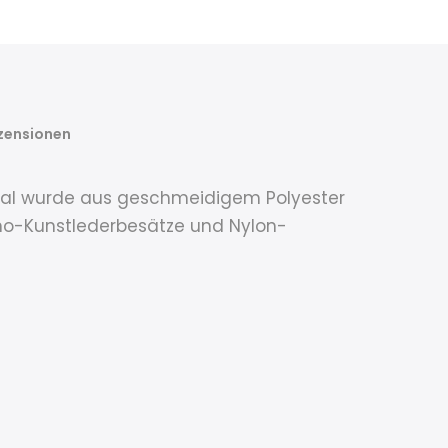
zensionen
 Coral wurde aus geschmeidigem Polyester
ano-Kunstlederbesätze und Nylon-