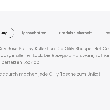
bung
Eigenschaften
Produktsicherheit
Re
ity Rose Paisley Kollektion. Die Oilily Shopper Hot
d ausgefallenen Look. Die Roségold Hardware, Saffi
n perfekten Look ab
dadurch machen jede Oilily Tasche zum Unikat