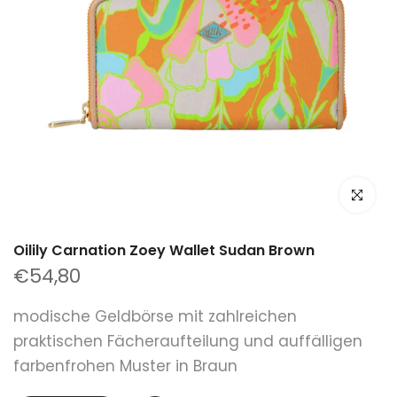
klicken um
Oilily Carnation Zoey Wallet Sudan Brown
€54,80
modische Geldbörse mit zahlreichen
praktischen Fächeraufteilung und auffälligen
farbenfrohen Muster in Braun