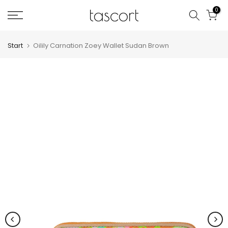
Zum
0
Inhalt
springen
Start
Oilily Carnation Zoey Wallet Sudan Brown