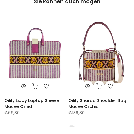
Sie können auch mögen
Oilily Libby Laptop Sleeve
Oilily Sharda Shoulder Bag
Mauve Orhid
Mauve Orchid
€69,80
€139,80