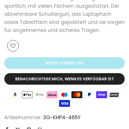
sportlich, mit vielen Fächern ausgestattet. Der
abnehmbare Schultergurt, das Laptopfach
sowie Tabletfach sind gepolstert und sie sorgen
für angehnemes und sicheres Tragen
NICHT VORRÄTTIG
BENACHRICHTIGE MICH, WENN ES VERFÜGBAR IST
Artikelnummer:
3G-KHP4-465Y