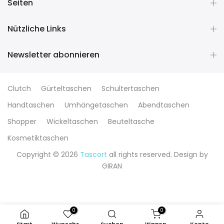
Seiten
Nützliche Links
Newsletter abonnieren
Clutch
Gürteltaschen
Schultertaschen
Handtaschen
Umhängetaschen
Abendtaschen
Shopper
Wickeltaschen
Beuteltasche
Kosmetiktaschen
Copyright © 2026
Tascort
all rights reserved. Design by
GIRAN
0
0