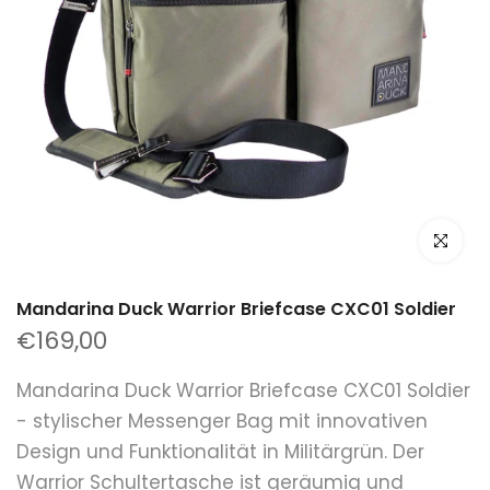
klicken um
Mandarina Duck Warrior Briefcase CXC01 Soldier
€169,00
Mandarina Duck Warrior Briefcase CXC01 Soldier
- stylischer Messenger Bag mit innovativen
Design und Funktionalität in Militärgrün. Der
Warrior Schultertasche ist geräumig und