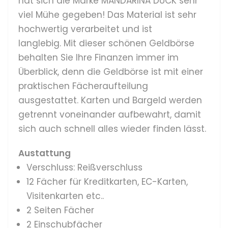
hat sich die Marke MANDARINA DUCK sehr
viel Mühe gegeben! Das Material ist sehr
hochwertig verarbeitet und ist
langlebig.
Mit dieser schönen Geldbörse
behalten Sie Ihre Finanzen immer im
Überblick, denn die Geldbörse ist mit einer
praktischen Fächeraufteilung
ausgestattet. Karten und Bargeld werden
getrennt voneinander aufbewahrt, damit
sich auch schnell alles wieder finden lässt.
Austattung
Verschluss: Reißverschluss
12 Fächer für Kreditkarten, EC-Karten,
Visitenkarten etc..
2 Seiten Fächer
2 Einschubfächer