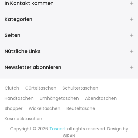
In Kontakt kommen
Kategorien
Seiten
Nützliche Links
Newsletter abonnieren
Clutch
Gürteltaschen
Schultertaschen
Handtaschen
Umhängetaschen
Abendtaschen
Shopper
Wickeltaschen
Beuteltasche
Kosmetiktaschen
Copyright © 2026
Tascort
all rights reserved. Design by
GIRAN