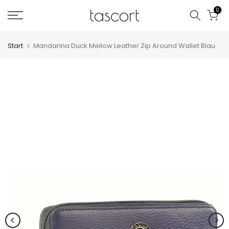
Zum
0
Inhalt
springen
Start
Mandarina Duck Mellow Leather Zip Around Wallet Blau