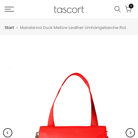
Zum
0
Inhalt
springen
Start
Mandarina Duck Mellow Leather Umhängetasche Rot