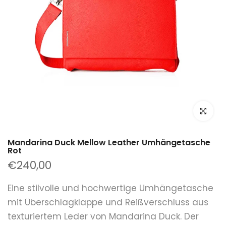
klicken um
Mandarina Duck Mellow Leather Umhängetasche
Rot
€240,00
Eine stilvolle und hochwertige Umhängetasche
mit Überschlagklappe und Reißverschluss aus
texturiertem Leder von Mandarina Duck. Der