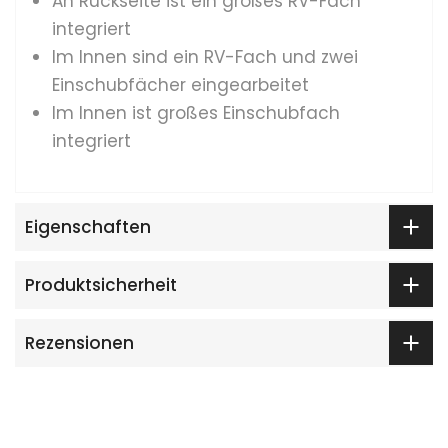
An Rückseite ist ein großes RV-Fach
integriert
Im Innen sind ein RV-Fach und zwei
Einschubfächer eingearbeitet
Im Innen ist großes Einschubfach
integriert
Eigenschaften
Produktsicherheit
Rezensionen