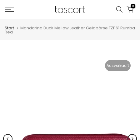
Zum
0
Inhalt
springen
Start
Mandarina Duck Mellow Leather Geldbörse FZP61 Rumba
Red
Ausverkauft