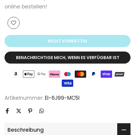
online bestellen!
NICHT VORRÄTTIG
BENACHRICHTIGE MICH, WENN ES VERFÜGBAR IST
Artikelnummer:
EI-6J99-MC5I
Beschreibung