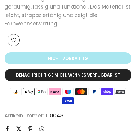
geräumig, lässig und funktional. Das Material ist
leicht, strapazierfähig und zeigt die
Farbwechselwirkung
NICHT VORRÄTTIG
BENACHRICHTIGE MICH, WENN ES VERFÜGBAR IST
Artikelnummer:
T10043