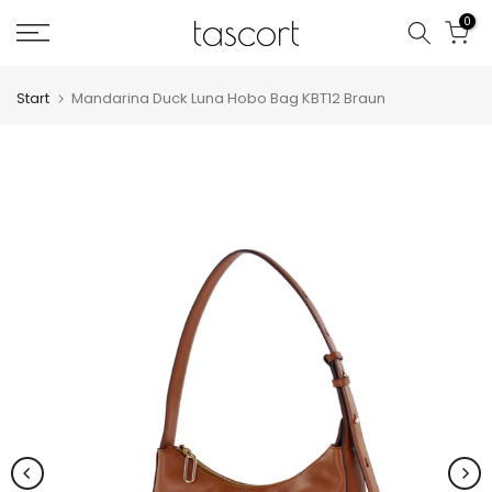
Zum
0
Inhalt
springen
Start
Mandarina Duck Luna Hobo Bag KBT12 Braun