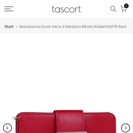
Zum
0
Inhalt
springen
Start
Mandarina Duck Hera.3 Medium Bifold Wallet RAP15 Red