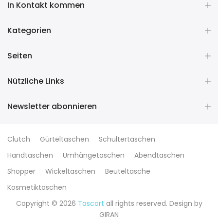
In Kontakt kommen
Kategorien
Seiten
Nützliche Links
Newsletter abonnieren
Clutch
Gürteltaschen
Schultertaschen
Handtaschen
Umhängetaschen
Abendtaschen
Shopper
Wickeltaschen
Beuteltasche
Kosmetiktaschen
Copyright © 2026
Tascort
all rights reserved. Design by
GIRAN