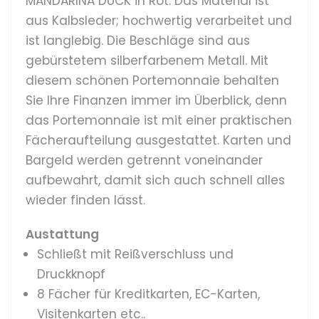
MANDARINA DUCK in Rot. Das Material ist
aus Kalbsleder; hochwertig verarbeitet und
ist langlebig. Die Beschläge sind aus
gebürstetem silberfarbenem Metall. Mit
diesem schönen Portemonnaie behalten
Sie Ihre Finanzen immer im Überblick, denn
das Portemonnaie ist mit einer praktischen
Fächeraufteilung ausgestattet. Karten und
Bargeld werden getrennt voneinander
aufbewahrt, damit sich auch schnell alles
wieder finden lässt.
Austattung
Schließt mit Reißverschluss und
Druckknopf
8 Fächer für Kreditkarten, EC-Karten,
Visitenkarten etc..