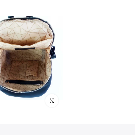
klicken um zu vergrößern