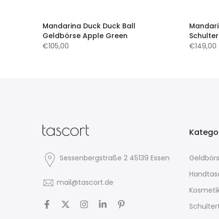
her
Mandarina Duck Duck Ball
Mandari
Geldbörse Apple Green
Schulter
€105,00
€149,00
Katego
Sessenbergstraße 2 45139 Essen
Geldbör
Handtas
mail@tascort.de
Kosmeti
Schulte