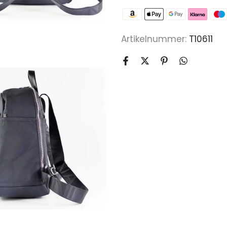
Artikelnummer:
T10611