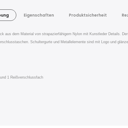
bung
Eigenschaften
Produktsicherheit
Re
ck aus dem Material von strapazierfähigem Nylon mit Kunstleder Details. De
ßverschlusstaschen. Schultergurte und Metallelemente sind mit Logo und glänz
 und 1 Reißverschlussfach