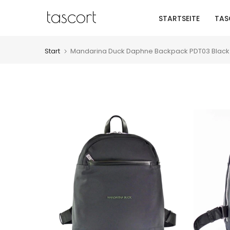
Zum
STARTSEITE
TAS
Inhalt
springen
Start
Mandarina Duck Daphne Backpack PDT03 Black