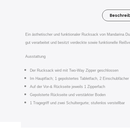
Beschrei
Ein ästhetischer und funktionaler Rucksack von Mandarina Du
gut verarbeitet und besitzt verdeckte sowie funktionelle Rei
Ausstattung
Der Rucksack wird mit Two-Way Zipper geschlossen
Im Hauptfach; 1 gepolstertes Tabletfach, 2 Einschubfächer
Auf der Vor-& Rückseite jeweils 1 Zipperfach
Gepolsterte Rückseite und verstärkter Boden
1 Tragegriff und zwei Schultergurte; stufenlos verstellbar