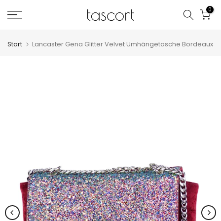
Zum
0
Inhalt
springen
Start
Lancaster Gena Glitter Velvet Umhängetasche Bordeaux