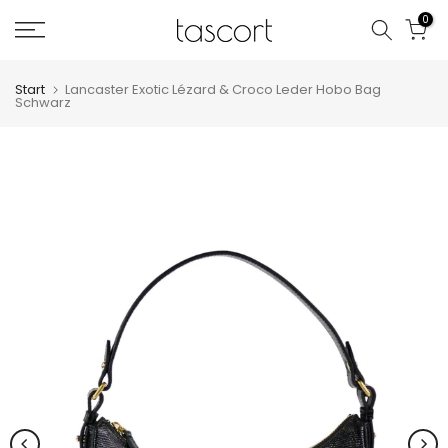
Zum
0
Inhalt
springen
Start
Lancaster Exotic Lézard & Croco Leder Hobo Bag
Schwarz