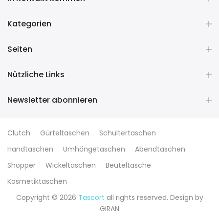
Kategorien
Seiten
Nützliche Links
Newsletter abonnieren
Clutch
Gürteltaschen
Schultertaschen
Handtaschen
Umhängetaschen
Abendtaschen
Shopper
Wickeltaschen
Beuteltasche
Kosmetiktaschen
Copyright © 2026
Tascort
all rights reserved. Design by
GIRAN